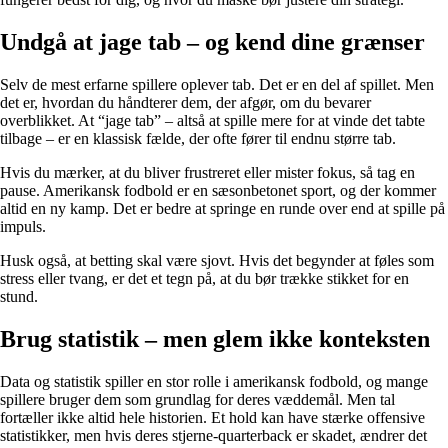
Undgå at jage tab – og kend dine grænser
Selv de mest erfarne spillere oplever tab. Det er en del af spillet. Men
det er, hvordan du håndterer dem, der afgør, om du bevarer
overblikket. At “jage tab” – altså at spille mere for at vinde det tabte
tilbage – er en klassisk fælde, der ofte fører til endnu større tab.
Hvis du mærker, at du bliver frustreret eller mister fokus, så tag en
pause. Amerikansk fodbold er en sæsonbetonet sport, og der kommer
altid en ny kamp. Det er bedre at springe en runde over end at spille på
impuls.
Husk også, at betting skal være sjovt. Hvis det begynder at føles som
stress eller tvang, er det et tegn på, at du bør trække stikket for en
stund.
Brug statistik – men glem ikke konteksten
Data og statistik spiller en stor rolle i amerikansk fodbold, og mange
spillere bruger dem som grundlag for deres væddemål. Men tal
fortæller ikke altid hele historien. Et hold kan have stærke offensive
statistikker, men hvis deres stjerne-quarterback er skadet, ændrer det