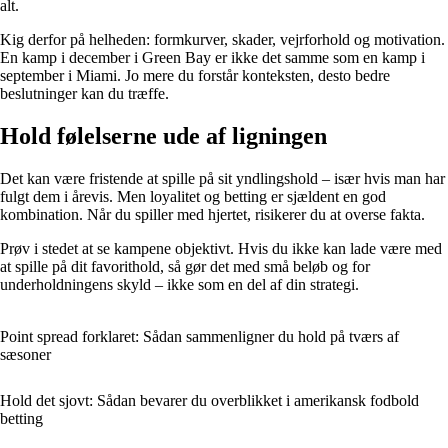
alt.
Kig derfor på helheden: formkurver, skader, vejrforhold og motivation.
En kamp i december i Green Bay er ikke det samme som en kamp i
september i Miami. Jo mere du forstår konteksten, desto bedre
beslutninger kan du træffe.
Hold følelserne ude af ligningen
Det kan være fristende at spille på sit yndlingshold – især hvis man har
fulgt dem i årevis. Men loyalitet og betting er sjældent en god
kombination. Når du spiller med hjertet, risikerer du at overse fakta.
Prøv i stedet at se kampene objektivt. Hvis du ikke kan lade være med
at spille på dit favorithold, så gør det med små beløb og for
underholdningens skyld – ikke som en del af din strategi.
Point spread forklaret: Sådan sammenligner du hold på tværs af
sæsoner
Hold det sjovt: Sådan bevarer du overblikket i amerikansk fodbold
betting