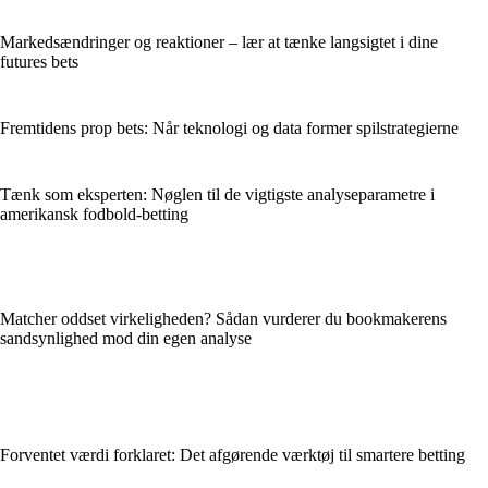
Markedsændringer og reaktioner – lær at tænke langsigtet i dine
futures bets
Fremtidens prop bets: Når teknologi og data former spilstrategierne
Tænk som eksperten: Nøglen til de vigtigste analyseparametre i
amerikansk fodbold-betting
Matcher oddset virkeligheden? Sådan vurderer du bookmakerens
sandsynlighed mod din egen analyse
Forventet værdi forklaret: Det afgørende værktøj til smartere betting