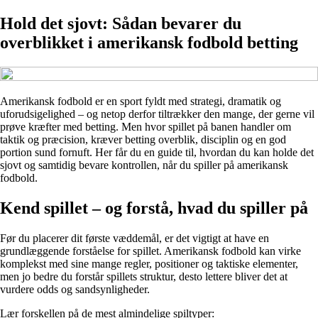
Hold det sjovt: Sådan bevarer du
overblikket i amerikansk fodbold betting
Amerikansk fodbold er en sport fyldt med strategi, dramatik og
uforudsigelighed – og netop derfor tiltrækker den mange, der gerne vil
prøve kræfter med betting. Men hvor spillet på banen handler om
taktik og præcision, kræver betting overblik, disciplin og en god
portion sund fornuft. Her får du en guide til, hvordan du kan holde det
sjovt og samtidig bevare kontrollen, når du spiller på amerikansk
fodbold.
Kend spillet – og forstå, hvad du spiller på
Før du placerer dit første væddemål, er det vigtigt at have en
grundlæggende forståelse for spillet. Amerikansk fodbold kan virke
komplekst med sine mange regler, positioner og taktiske elementer,
men jo bedre du forstår spillets struktur, desto lettere bliver det at
vurdere odds og sandsynligheder.
Lær forskellen på de mest almindelige spiltyper: