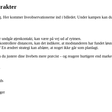
rakter
g. Her kommer liveobservationerne ind i billedet. Under kampen kan du 
er undgår øjenkontakt, kan være på vej ud af rytmen.
 kontrollere distancen, kan det indikere, at modstanderen har fundet løs
n ændret strategi kan afsløre, at noget ikke går som planlagt.
du justere dine livebets mere præcist – og reagere hurtigere end marke
?
ds
ger