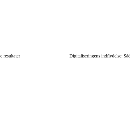
e resultater
Digitaliseringens indflydelse: S