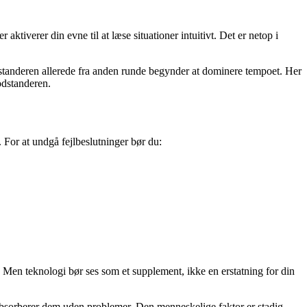
ktiverer din evne til at læse situationer intuitivt. Det er netop i
dstanderen allerede fra anden runde begynder at dominere tempoet. Her
odstanderen.
. For at undgå fejlbeslutninger bør du:
. Men teknologi bør ses som et supplement, ikke en erstatning for din
 absorberer dem uden problemer. Den menneskelige faktor er stadig