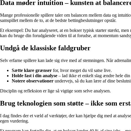
Data møder intuition – kunsten at balancer
Mange professionelle spillere taler om balancen mellem data og intuition
samspillet mellem de to, at de bedste bettingbeslutninger opstår.
Et eksempel: Du har analyseret, at en bokser typisk starter stærkt, m
kan du bruge din forudgående viden til at forudse, at momentum sandsynl
Undgå de klassiske faldgruber
Selv erfarne spillere kan lade sig rive med af stemningen. Når adrenalin
Sætte klare grænser
for, hvor meget du vil satse live.
Holde fast i din analyse
– lad ikke et enkelt slag ændre hele din
Notere observationer
undervejs, så du kan lære af dine beslutn
Disciplin og refleksion er lige så vigtige som selve analysen.
Brug teknologien som støtte – ikke som ers
I dag findes der et væld af værktøjer, der kan hjælpe dig med at analys
egen vurdering.
Et program kan fortælle dig, at en bokser lander 40 % af sine jabs – m