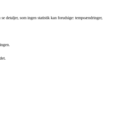
se detaljer, som ingen statistik kan forudsige: tempoændringer,
ningen.
det.