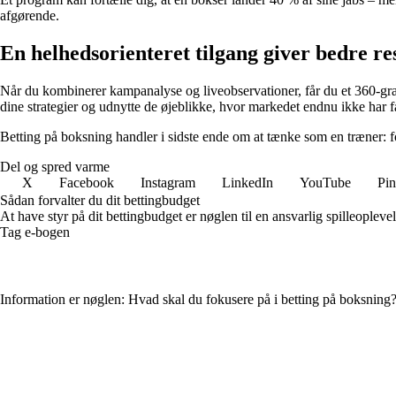
afgørende.
En helhedsorienteret tilgang giver bedre re
Når du kombinerer kampanalyse og liveobservationer, får du et 360-grade
dine strategier og udnytte de øjeblikke, hvor markedet endnu ikke har 
Betting på boksning handler i sidste ende om at tænke som en træner: fo
Del og spred varme
X
Facebook
Instagram
LinkedIn
YouTube
Pin
Sådan forvalter du dit bettingbudget
At have styr på dit bettingbudget er nøglen til en ansvarlig spilleopleve
Tag e-bogen
Information er nøglen: Hvad skal du fokusere på i betting på boksning