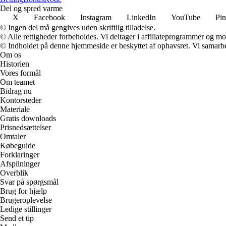
Del og spred varme
X
Facebook
Instagram
LinkedIn
YouTube
Pin
© Ingen del må gengives uden skriftlig tilladelse.
© Alle rettigheder forbeholdes. Vi deltager i affiliateprogrammer og mo
© Indholdet på denne hjemmeside er beskyttet af ophavsret. Vi samarbe
Om os
Historien
Vores formål
Om teamet
Bidrag nu
Kontorsteder
Materiale
Gratis downloads
Prisnedsættelser
Omtaler
Købeguide
Forklaringer
Afspilninger
Overblik
Svar på spørgsmål
Brug for hjælp
Brugeroplevelse
Ledige stillinger
Send et tip