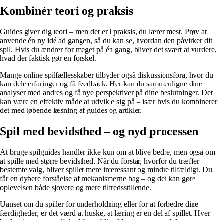
Kombinér teori og praksis
Guides giver dig teori – men det er i praksis, du lærer mest. Prøv at
anvende én ny idé ad gangen, så du kan se, hvordan den påvirker dit
spil. Hvis du ændrer for meget på én gang, bliver det svært at vurdere,
hvad der faktisk gør en forskel.
Mange online spilfællesskaber tilbyder også diskussionsfora, hvor du
kan dele erfaringer og få feedback. Her kan du sammenligne dine
analyser med andres og få nye perspektiver på dine beslutninger. Det
kan være en effektiv måde at udvikle sig på – især hvis du kombinerer
det med løbende læsning af guides og artikler.
Spil med bevidsthed – og nyd processen
At bruge spilguides handler ikke kun om at blive bedre, men også om
at spille med større bevidsthed. Når du forstår, hvorfor du træffer
bestemte valg, bliver spillet mere interessant og mindre tilfældigt. Du
får en dybere forståelse af mekanismerne bag – og det kan gøre
oplevelsen både sjovere og mere tilfredsstillende.
Uanset om du spiller for underholdning eller for at forbedre dine
færdigheder, er det værd at huske, at læring er en del af spillet. Hver