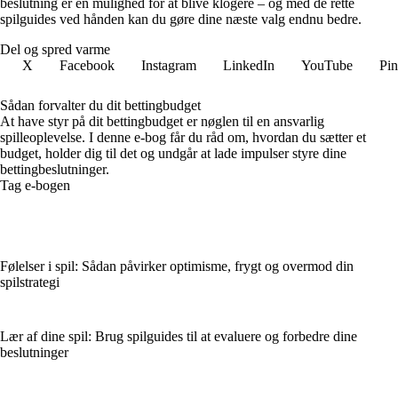
beslutning er en mulighed for at blive klogere – og med de rette
spilguides ved hånden kan du gøre dine næste valg endnu bedre.
Del og spred varme
X
Facebook
Instagram
LinkedIn
YouTube
Pin
Sådan forvalter du dit bettingbudget
At have styr på dit bettingbudget er nøglen til en ansvarlig
spilleoplevelse. I denne e-bog får du råd om, hvordan du sætter et
budget, holder dig til det og undgår at lade impulser styre dine
bettingbeslutninger.
Tag e-bogen
Følelser i spil: Sådan påvirker optimisme, frygt og overmod din
spilstrategi
Lær af dine spil: Brug spilguides til at evaluere og forbedre dine
beslutninger